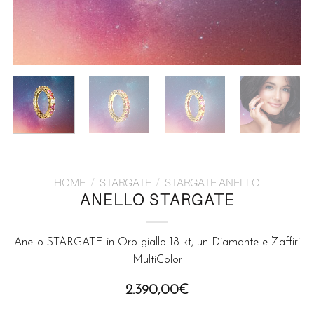
HOME
/
STARGATE
/
STARGATE ANELLO
ANELLO STARGATE
Anello STARGATE in Oro giallo 18 kt, un Diamante e Zaffiri
MultiColor
2.390,00
€