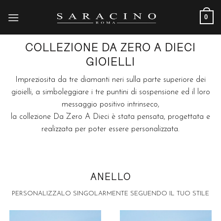
Skip
0
to
content
COLLEZIONE DA ZERO A DIECI
GIOIELLI
Impreziosita da tre diamanti neri sulla parte superiore dei
gioielli, a simboleggiare i tre puntini di sospensione ed il loro
messaggio positivo intrinseco,
la collezione Da Zero A Dieci è stata pensata, progettata e
realizzata per poter essere personalizzata.
ANELLO
PERSONALIZZALO SINGOLARMENTE SEGUENDO IL TUO STILE