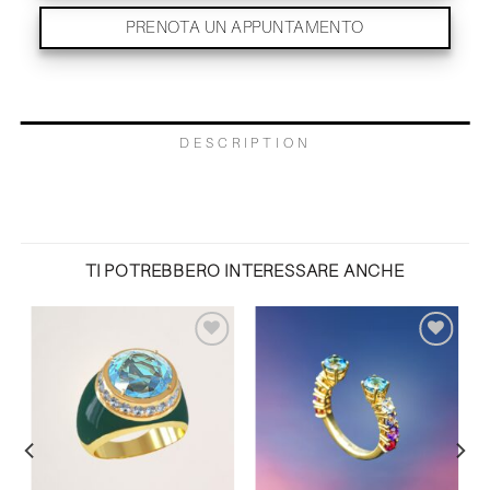
PRENOTA UN APPUNTAMENTO
DESCRIPTION
TI POTREBBERO INTERESSARE ANCHE
Aggiungi
Aggiungi
alla lista
alla lista
dei
dei
desideri
desideri