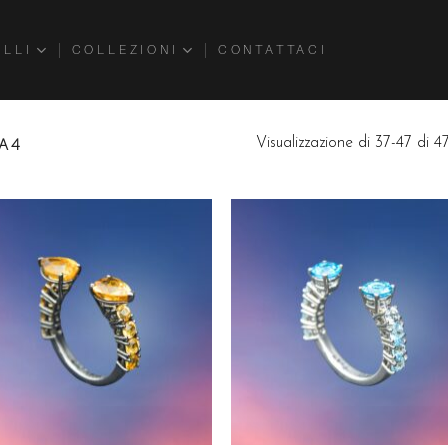
ELLI
COLLEZIONI
CONTATTACI
A 4
Visualizzazione di 37-47 di 47 
Aggiungi
Aggiu
alla lista
alla l
dei
dei
desideri
desid