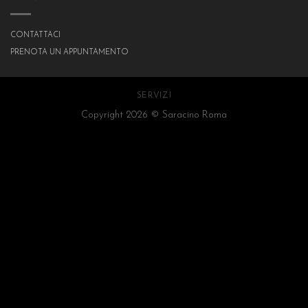
CONTATTACI
PRENOTA UN APPUNTAMENTO
SERVIZI
Copyright 2026 ©
Saracino Roma